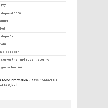
t777
t deposit 5000
hjong
bet
t depo 5k
xwin
us slot gacor
t server thailand super gacor no 1
t gacor hari ini
r More Information Please
Contact Us
sa seo judi