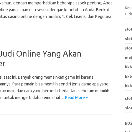
t. Namun, dengan memperhatikan beberapa aspek penting, Anda
Keu
nline yang aman dan sesuai dengan kebutuhan Anda. Berikut
Did
us casino online dengan mudah: 1. Cek Lisensi dan Regulasi
slo
slo
slo
Judi Online Yang Akan
mej
er
hk
hk
l saat ini. Banyak orang memainkan game ini karena
nya. Para pemain bisa memilih sendiri jenis game apa yang
hk
turan main dan cara yang berbeda-beda. Jadi sebelum memilih
kan untuk mengerti dulu semua hal…
Read More »
slo
slo
htt