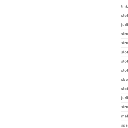
lin
slo
judi
sit
sit
slo
slo
slo
sbo
slo
jud
sit
ma
sp