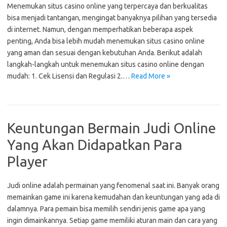
Menemukan situs casino online yang terpercaya dan berkualitas
bisa menjadi tantangan, mengingat banyaknya pilihan yang tersedia
di internet. Namun, dengan memperhatikan beberapa aspek
penting, Anda bisa lebih mudah menemukan situs casino online
yang aman dan sesuai dengan kebutuhan Anda. Berikut adalah
langkah-langkah untuk menemukan situs casino online dengan
mudah: 1. Cek Lisensi dan Regulasi 2.…
Read More »
Keuntungan Bermain Judi Online
Yang Akan Didapatkan Para
Player
Judi online adalah permainan yang fenomenal saat ini. Banyak orang
memainkan game ini karena kemudahan dan keuntungan yang ada di
dalamnya. Para pemain bisa memilih sendiri jenis game apa yang
ingin dimainkannya. Setiap game memiliki aturan main dan cara yang