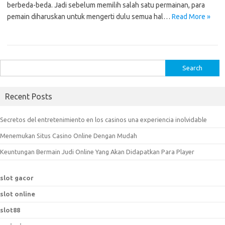
berbeda-beda. Jadi sebelum memilih salah satu permainan, para
pemain diharuskan untuk mengerti dulu semua hal…
Read More »
S
e
a
Recent Posts
r
c
Secretos del entretenimiento en los casinos una experiencia inolvidable
h
Menemukan Situs Casino Online Dengan Mudah
f
o
Keuntungan Bermain Judi Online Yang Akan Didapatkan Para Player
r
:
slot gacor
slot online
slot88