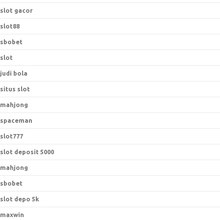
slot gacor
slot88
sbobet
slot
judi bola
situs slot
mahjong
spaceman
slot777
slot deposit 5000
mahjong
sbobet
slot depo 5k
maxwin