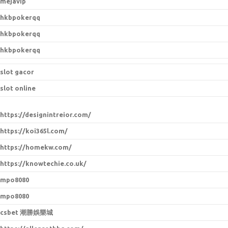
mejavip
hkbpokerqq
hkbpokerqq
hkbpokerqq
slot gacor
slot online
https://designintreior.com/
https://koi365l.com/
https://homekw.com/
https://knowtechie.co.uk/
mpo8080
mpo8080
csbet 潮勝娛樂城