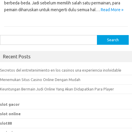
berbeda-beda. Jadi sebelum memilih salah satu permainan, para
pemain diharuskan untuk mengerti dulu semua hal…
Read More »
S
e
a
Recent Posts
r
c
Secretos del entretenimiento en los casinos una experiencia inolvidable
h
Menemukan Situs Casino Online Dengan Mudah
f
o
Keuntungan Bermain Judi Online Yang Akan Didapatkan Para Player
r
:
slot gacor
slot online
slot88