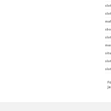
slo
slo
ma
sbo
slo
ma
sit
slo
slo
Fo
ja