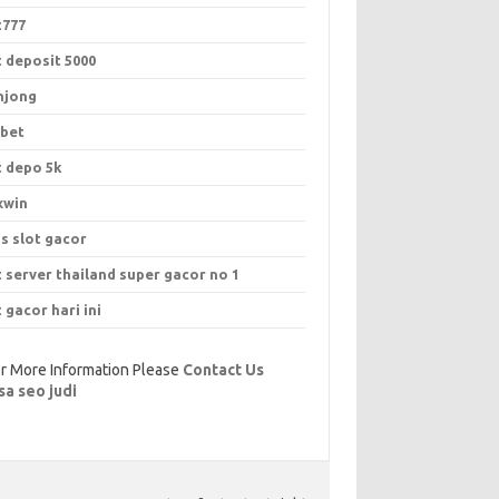
t777
t deposit 5000
hjong
bet
t depo 5k
xwin
us slot gacor
t server thailand super gacor no 1
t gacor hari ini
r More Information Please
Contact Us
sa seo judi