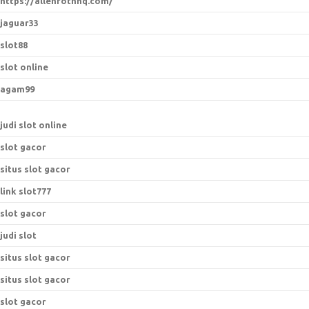
https://allenrothhq.com/
jaguar33
slot88
slot online
agam99
judi slot online
slot gacor
situs slot gacor
link slot777
slot gacor
judi slot
situs slot gacor
situs slot gacor
slot gacor