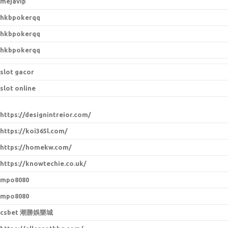
mejavip
hkbpokerqq
hkbpokerqq
hkbpokerqq
slot gacor
slot online
https://designintreior.com/
https://koi365l.com/
https://homekw.com/
https://knowtechie.co.uk/
mpo8080
mpo8080
csbet 潮勝娛樂城