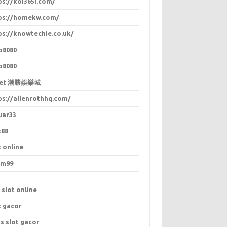
ps://koi365l.com/
ps://homekw.com/
ps://knowtechie.co.uk/
o8080
o8080
bet 潮勝娛樂城
ps://allenrothhq.com/
uar33
t88
t online
am99
i slot online
t gacor
us slot gacor