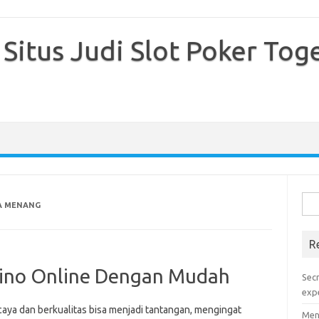
Situs Judi Slot Poker Tog
Sea
YA MENANG
for:
R
ino Online Dengan Mudah
Secr
expe
aya dan berkualitas bisa menjadi tantangan, mengingat
Men