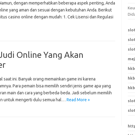
t. Namun, dengan memperhatikan beberapa aspek penting, Anda
Keu
nline yang aman dan sesuai dengan kebutuhan Anda. Berikut
Did
us casino online dengan mudah: 1. Cek Lisensi dan Regulasi
slo
slo
slo
Judi Online Yang Akan
mej
er
hk
hk
l saat ini. Banyak orang memainkan game ini karena
nya. Para pemain bisa memilih sendiri jenis game apa yang
hk
turan main dan cara yang berbeda-beda. Jadi sebelum memilih
kan untuk mengerti dulu semua hal…
Read More »
slo
slo
htt