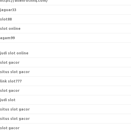
https://allenrothhq.com/
jaguar33
slot88
slot online
agam99
judi slot online
slot gacor
situs slot gacor
link slot777
slot gacor
judi slot
situs slot gacor
situs slot gacor
slot gacor