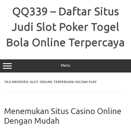
Skip
to
QQ339 – Daftar Situs
content
Judi Slot Poker Togel
Bola Online Terpercaya
Menu
TAG ARCHIVES:
SLOT ONLINE TERPERCAYA SULTAN PLAY
Menemukan Situs Casino Online
Dengan Mudah