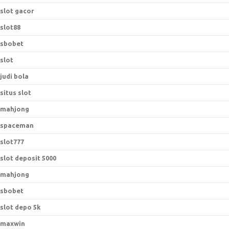
slot gacor
slot88
sbobet
slot
judi bola
situs slot
mahjong
spaceman
slot777
slot deposit 5000
mahjong
sbobet
slot depo 5k
maxwin