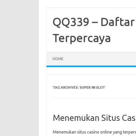
Skip
to
content
QQ339 – Daftar 
Terpercaya
HOME
TAG ARCHIVES:
SUPER 88 SLOT
Menemukan Situs Cas
Menemukan situs casino online yang terperc