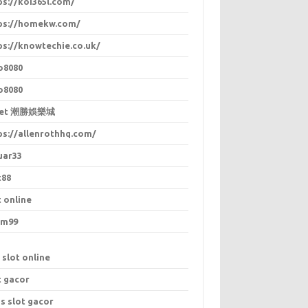
ps://koi365l.com/
ps://homekw.com/
ps://knowtechie.co.uk/
o8080
o8080
bet 潮勝娛樂城
ps://allenrothhq.com/
uar33
t88
t online
am99
i slot online
t gacor
us slot gacor