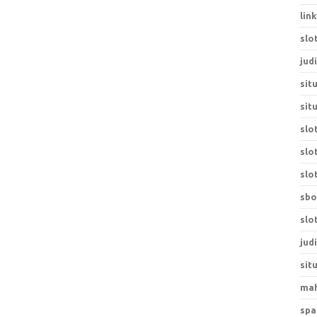
lin
slo
judi
sit
sit
slo
slo
slo
sbo
slo
jud
sit
ma
sp