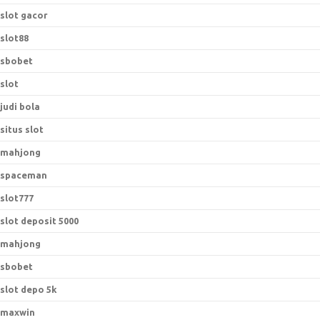
slot gacor
slot88
sbobet
slot
judi bola
situs slot
mahjong
spaceman
slot777
slot deposit 5000
mahjong
sbobet
slot depo 5k
maxwin