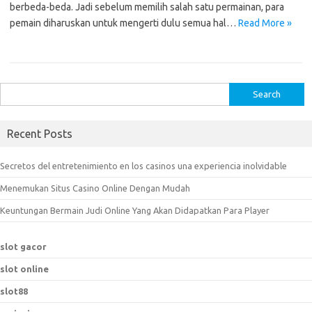
berbeda-beda. Jadi sebelum memilih salah satu permainan, para
pemain diharuskan untuk mengerti dulu semua hal…
Read More »
S
e
a
Recent Posts
r
c
Secretos del entretenimiento en los casinos una experiencia inolvidable
h
Menemukan Situs Casino Online Dengan Mudah
f
o
Keuntungan Bermain Judi Online Yang Akan Didapatkan Para Player
r
:
slot gacor
slot online
slot88