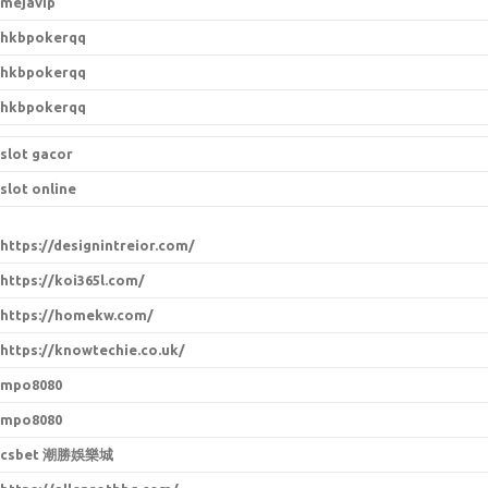
mejavip
hkbpokerqq
hkbpokerqq
hkbpokerqq
slot gacor
slot online
https://designintreior.com/
https://koi365l.com/
https://homekw.com/
https://knowtechie.co.uk/
mpo8080
mpo8080
csbet 潮勝娛樂城