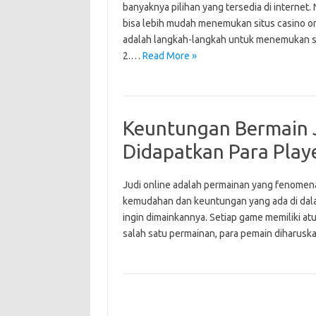
banyaknya pilihan yang tersedia di interne
bisa lebih mudah menemukan situs casino o
adalah langkah-langkah untuk menemukan sit
2.…
Read More »
Keuntungan Bermain 
Didapatkan Para Play
Judi online adalah permainan yang fenomena
kemudahan dan keuntungan yang ada di dalam
ingin dimainkannya. Setiap game memiliki a
salah satu permainan, para pemain diharus