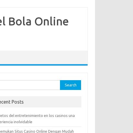
el Bola Online
rch
ecent Posts
etos del entretenimiento en los casinos una
riencia inolvidable
emukan Situs Casino Online Dengan Mudah