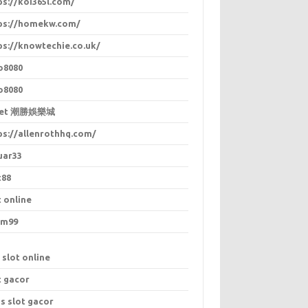
ps://koi365l.com/
ps://homekw.com/
ps://knowtechie.co.uk/
o8080
o8080
bet 潮勝娛樂城
ps://allenrothhq.com/
uar33
t88
t online
am99
i slot online
t gacor
us slot gacor