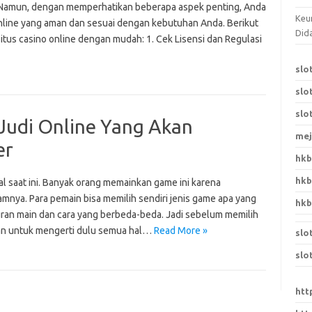
t. Namun, dengan memperhatikan beberapa aspek penting, Anda
Keu
nline yang aman dan sesuai dengan kebutuhan Anda. Berikut
Did
us casino online dengan mudah: 1. Cek Lisensi dan Regulasi
slo
slo
slo
Judi Online Yang Akan
mej
er
hk
hk
l saat ini. Banyak orang memainkan game ini karena
nya. Para pemain bisa memilih sendiri jenis game apa yang
hk
turan main dan cara yang berbeda-beda. Jadi sebelum memilih
kan untuk mengerti dulu semua hal…
Read More »
slo
slo
htt