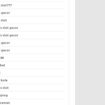
k slot777
t gacor
 slot
us slot gacor
us slot gacor
t gacor
t gacor
t88
bet
t
i bola
us slot
hjong
aceman