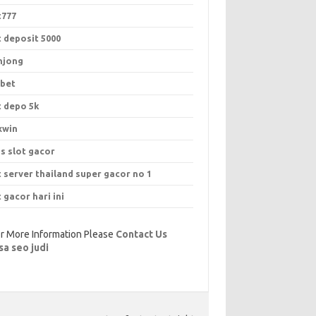
t777
t deposit 5000
hjong
bet
t depo 5k
xwin
us slot gacor
t server thailand super gacor no 1
t gacor hari ini
r More Information Please
Contact Us
sa seo judi