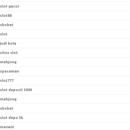
slot gacor
slot88
sbobet
slot
judi bola
situs slot
mahjong
spaceman
slot777
slot deposit 5000
mahjong
sbobet
slot depo 5k
maxwin