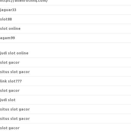
https://allenrothhq.com/
jaguar33
slot88
slot online
agam99
judi slot online
slot gacor
situs slot gacor
link slot777
slot gacor
judi slot
situs slot gacor
situs slot gacor
slot gacor