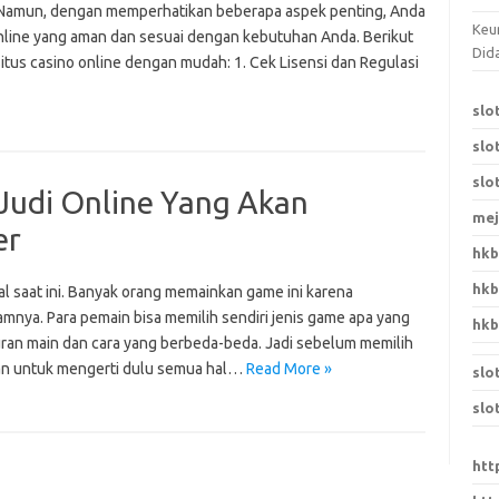
t. Namun, dengan memperhatikan beberapa aspek penting, Anda
Keu
nline yang aman dan sesuai dengan kebutuhan Anda. Berikut
Did
us casino online dengan mudah: 1. Cek Lisensi dan Regulasi
slo
slo
slo
Judi Online Yang Akan
mej
er
hk
hk
l saat ini. Banyak orang memainkan game ini karena
nya. Para pemain bisa memilih sendiri jenis game apa yang
hk
turan main dan cara yang berbeda-beda. Jadi sebelum memilih
kan untuk mengerti dulu semua hal…
Read More »
slo
slo
htt