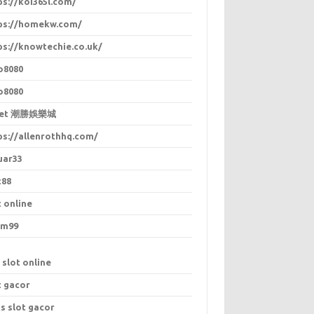
ps://koi365l.com/
ps://homekw.com/
ps://knowtechie.co.uk/
o8080
o8080
bet 潮勝娛樂城
ps://allenrothhq.com/
uar33
t88
t online
am99
i slot online
t gacor
us slot gacor