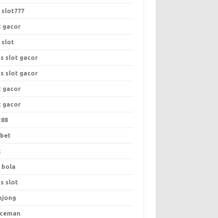
k slot777
t gacor
 slot
us slot gacor
us slot gacor
t gacor
t gacor
t88
bet
t
i bola
us slot
hjong
aceman