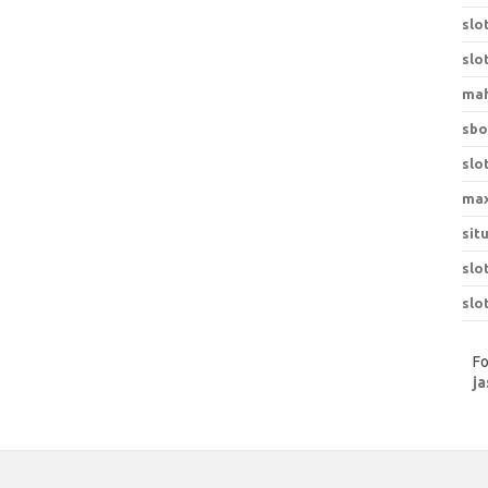
slo
slo
ma
sbo
slo
ma
sit
slo
slo
Fo
ja