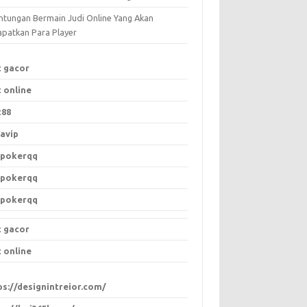
ntungan Bermain Judi Online Yang Akan
apatkan Para Player
t gacor
t online
t88
avip
bpokerqq
bpokerqq
bpokerqq
t gacor
t online
ps://designintreior.com/