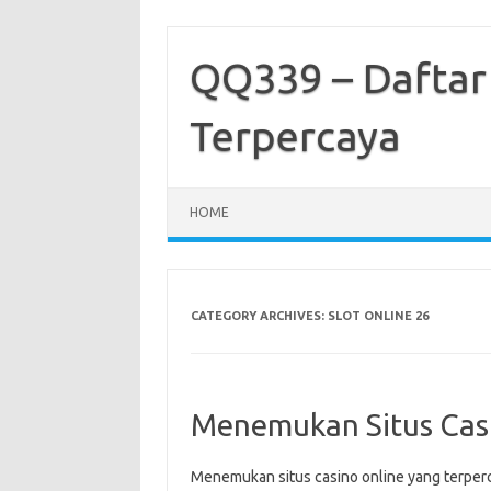
Skip
to
content
QQ339 – Daftar 
Terpercaya
HOME
CATEGORY ARCHIVES:
SLOT ONLINE 26
Menemukan Situs Cas
Menemukan situs casino online yang terperc