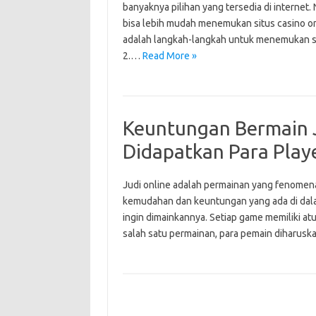
banyaknya pilihan yang tersedia di interne
bisa lebih mudah menemukan situs casino o
adalah langkah-langkah untuk menemukan sit
2.…
Read More »
Keuntungan Bermain 
Didapatkan Para Play
Judi online adalah permainan yang fenomena
kemudahan dan keuntungan yang ada di dalam
ingin dimainkannya. Setiap game memiliki a
salah satu permainan, para pemain diharus