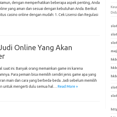
t. Namun, dengan memperhatikan beberapa aspek penting, Anda
Keu
nline yang aman dan sesuai dengan kebutuhan Anda. Berikut
Did
us casino online dengan mudah: 1. Cek Lisensi dan Regulasi
slo
slo
slo
Judi Online Yang Akan
mej
er
hk
hk
l saat ini. Banyak orang memainkan game ini karena
nya. Para pemain bisa memilih sendiri jenis game apa yang
hk
turan main dan cara yang berbeda-beda. Jadi sebelum memilih
kan untuk mengerti dulu semua hal…
Read More »
slo
slo
htt