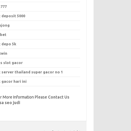
t777
t deposit 5000
hjong
bet
t depo 5k
xwin
us slot gacor
t server thailand super gacor no 1
t gacor hari ini
r More Information Please
Contact Us
sa seo judi