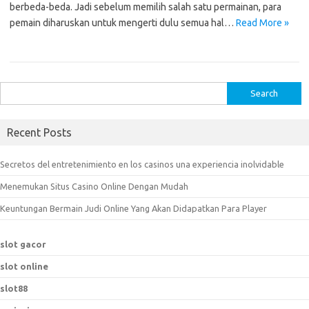
berbeda-beda. Jadi sebelum memilih salah satu permainan, para
pemain diharuskan untuk mengerti dulu semua hal…
Read More »
S
e
a
Recent Posts
r
c
Secretos del entretenimiento en los casinos una experiencia inolvidable
h
Menemukan Situs Casino Online Dengan Mudah
f
o
Keuntungan Bermain Judi Online Yang Akan Didapatkan Para Player
r
:
slot gacor
slot online
slot88