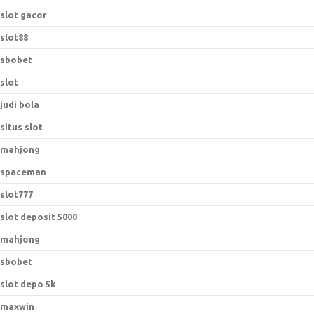
slot gacor
slot88
sbobet
slot
judi bola
situs slot
mahjong
spaceman
slot777
slot deposit 5000
mahjong
sbobet
slot depo 5k
maxwin