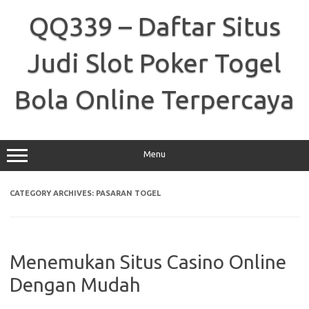
Skip
to
QQ339 – Daftar Situs
content
Judi Slot Poker Togel
Bola Online Terpercaya
Menu
CATEGORY ARCHIVES:
PASARAN TOGEL
Menemukan Situs Casino Online
Dengan Mudah