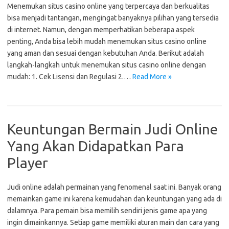
Menemukan situs casino online yang terpercaya dan berkualitas
bisa menjadi tantangan, mengingat banyaknya pilihan yang tersedia
di internet. Namun, dengan memperhatikan beberapa aspek
penting, Anda bisa lebih mudah menemukan situs casino online
yang aman dan sesuai dengan kebutuhan Anda. Berikut adalah
langkah-langkah untuk menemukan situs casino online dengan
mudah: 1. Cek Lisensi dan Regulasi 2.…
Read More »
Keuntungan Bermain Judi Online
Yang Akan Didapatkan Para
Player
Judi online adalah permainan yang fenomenal saat ini. Banyak orang
memainkan game ini karena kemudahan dan keuntungan yang ada di
dalamnya. Para pemain bisa memilih sendiri jenis game apa yang
ingin dimainkannya. Setiap game memiliki aturan main dan cara yang