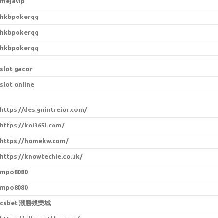
mejavip
hkbpokerqq
hkbpokerqq
hkbpokerqq
slot gacor
slot online
https://designintreior.com/
https://koi365l.com/
https://homekw.com/
https://knowtechie.co.uk/
mpo8080
mpo8080
csbet 潮勝娛樂城