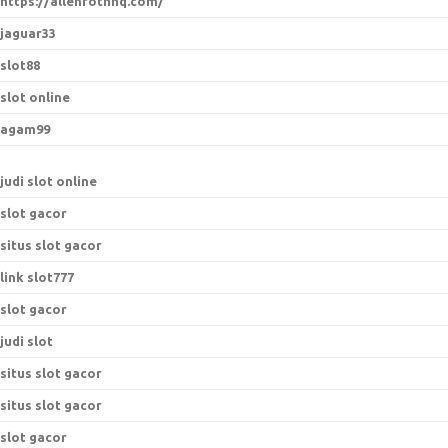
https://allenrothhq.com/
jaguar33
slot88
slot online
agam99
judi slot online
slot gacor
situs slot gacor
link slot777
slot gacor
judi slot
situs slot gacor
situs slot gacor
slot gacor