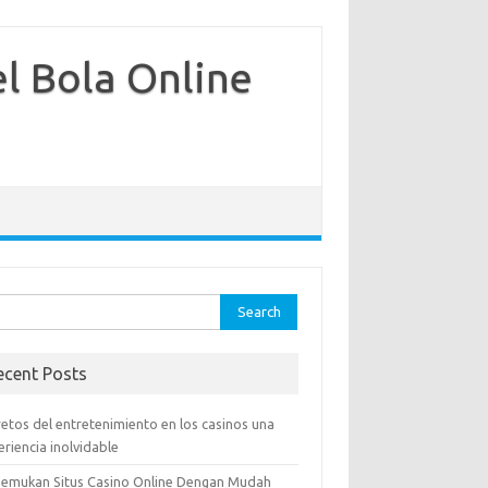
el Bola Online
rch
ecent Posts
etos del entretenimiento en los casinos una
riencia inolvidable
emukan Situs Casino Online Dengan Mudah