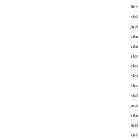
lin
slo
judi
sit
sit
slo
slo
slo
sbo
slo
jud
sit
ma
sp