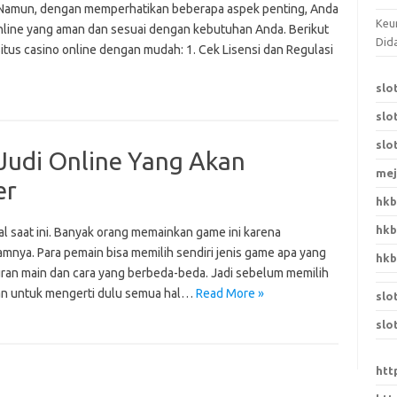
t. Namun, dengan memperhatikan beberapa aspek penting, Anda
Keu
nline yang aman dan sesuai dengan kebutuhan Anda. Berikut
Did
us casino online dengan mudah: 1. Cek Lisensi dan Regulasi
slo
slo
slo
Judi Online Yang Akan
mej
er
hk
hk
l saat ini. Banyak orang memainkan game ini karena
nya. Para pemain bisa memilih sendiri jenis game apa yang
hk
turan main dan cara yang berbeda-beda. Jadi sebelum memilih
kan untuk mengerti dulu semua hal…
Read More »
slo
slo
htt