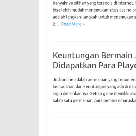
banyaknya pilihan yang tersedia di interne
bisa lebih mudah menemukan situs casino o
adalah langkah-langkah untuk menemukan sit
2.…
Read More »
Keuntungan Bermain 
Didapatkan Para Play
Judi online adalah permainan yang fenomena
kemudahan dan keuntungan yang ada di dalam
ingin dimainkannya. Setiap game memiliki a
salah satu permainan, para pemain diharus