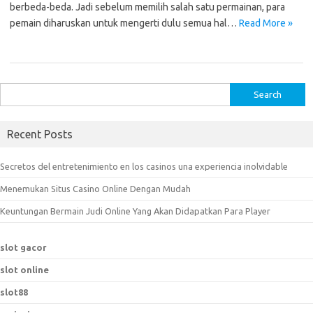
berbeda-beda. Jadi sebelum memilih salah satu permainan, para
pemain diharuskan untuk mengerti dulu semua hal…
Read More »
S
e
a
Recent Posts
r
c
Secretos del entretenimiento en los casinos una experiencia inolvidable
h
Menemukan Situs Casino Online Dengan Mudah
f
o
Keuntungan Bermain Judi Online Yang Akan Didapatkan Para Player
r
:
slot gacor
slot online
slot88