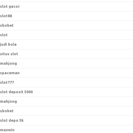
slot gacor
slot88
sbobet
slot
judi bola
situs slot
mahjong
spaceman
slot777
slot deposit 5000
mahjong
sbobet
slot depo 5k
maxwin