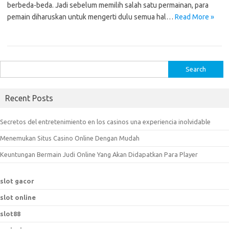
berbeda-beda. Jadi sebelum memilih salah satu permainan, para
pemain diharuskan untuk mengerti dulu semua hal…
Read More »
S
e
a
Recent Posts
r
c
Secretos del entretenimiento en los casinos una experiencia inolvidable
h
Menemukan Situs Casino Online Dengan Mudah
f
o
Keuntungan Bermain Judi Online Yang Akan Didapatkan Para Player
r
:
slot gacor
slot online
slot88