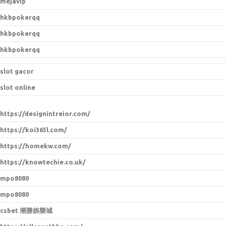
mejavip
hkbpokerqq
hkbpokerqq
hkbpokerqq
slot gacor
slot online
https://designintreior.com/
https://koi365l.com/
https://homekw.com/
https://knowtechie.co.uk/
mpo8080
mpo8080
csbet 潮勝娛樂城