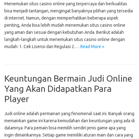
Menemukan situs casino online yang terpercaya dan berkualitas
bisa menjadi tantangan, mengingat banyaknya pilihan yang tersedia
di internet. Namun, dengan memperhatikan beberapa aspek
penting, Anda bisa lebih mudah menemukan situs casino online
yang aman dan sesuai dengan kebutuhan Anda. Berikut adalah
langkah-langkah untuk menemukan situs casino online dengan
mudah: 1. Cek Lisensi dan Regulasi 2.…
Read More »
Keuntungan Bermain Judi Online
Yang Akan Didapatkan Para
Player
Judi online adalah permainan yang fenomenal saat ini. Banyak orang
memainkan game ini karena kemudahan dan keuntungan yang ada di
dalamnya. Para pemain bisa memilih sendiri jenis game apa yang
ingin dimainkannya. Setiap game memiliki aturan main dan cara yang