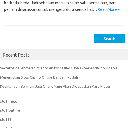
berbeda-beda. Jadi sebelum memilih salah satu permainan, para
pemain diharuskan untuk mengerti dulu semua hal…
Read More »
S
e
a
Recent Posts
r
c
Secretos del entretenimiento en los casinos una experiencia inolvidable
h
Menemukan Situs Casino Online Dengan Mudah
f
o
Keuntungan Bermain Judi Online Yang Akan Didapatkan Para Player
r
:
slot gacor
slot online
slot88