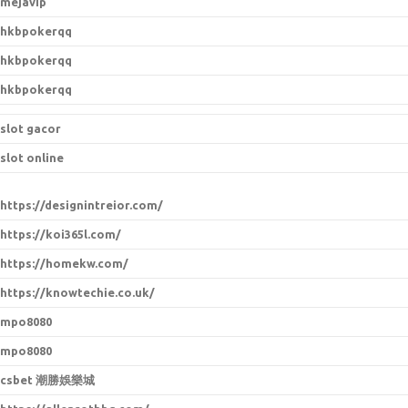
mejavip
hkbpokerqq
hkbpokerqq
hkbpokerqq
slot gacor
slot online
https://designintreior.com/
https://koi365l.com/
https://homekw.com/
https://knowtechie.co.uk/
mpo8080
mpo8080
csbet 潮勝娛樂城