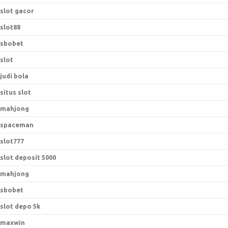
slot gacor
slot88
sbobet
slot
judi bola
situs slot
mahjong
spaceman
slot777
slot deposit 5000
mahjong
sbobet
slot depo 5k
maxwin