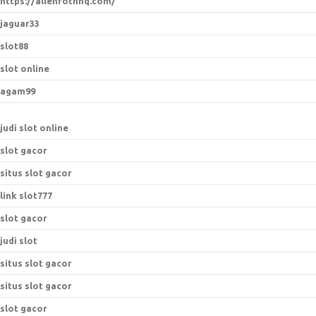
https://allenrothhq.com/
jaguar33
slot88
slot online
agam99
judi slot online
slot gacor
situs slot gacor
link slot777
slot gacor
judi slot
situs slot gacor
situs slot gacor
slot gacor