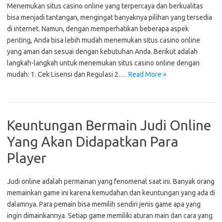
Menemukan situs casino online yang terpercaya dan berkualitas
bisa menjadi tantangan, mengingat banyaknya pilihan yang tersedia
di internet. Namun, dengan memperhatikan beberapa aspek
penting, Anda bisa lebih mudah menemukan situs casino online
yang aman dan sesuai dengan kebutuhan Anda. Berikut adalah
langkah-langkah untuk menemukan situs casino online dengan
mudah: 1. Cek Lisensi dan Regulasi 2.…
Read More »
Keuntungan Bermain Judi Online
Yang Akan Didapatkan Para
Player
Judi online adalah permainan yang fenomenal saat ini. Banyak orang
memainkan game ini karena kemudahan dan keuntungan yang ada di
dalamnya. Para pemain bisa memilih sendiri jenis game apa yang
ingin dimainkannya. Setiap game memiliki aturan main dan cara yang