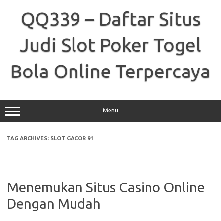
Skip
to
QQ339 – Daftar Situs
content
Judi Slot Poker Togel
Bola Online Terpercaya
Menu
TAG ARCHIVES:
SLOT GACOR 91
Menemukan Situs Casino Online
Dengan Mudah