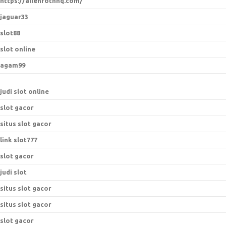
https://allenrothhq.com/
jaguar33
slot88
slot online
agam99
judi slot online
slot gacor
situs slot gacor
link slot777
slot gacor
judi slot
situs slot gacor
situs slot gacor
slot gacor