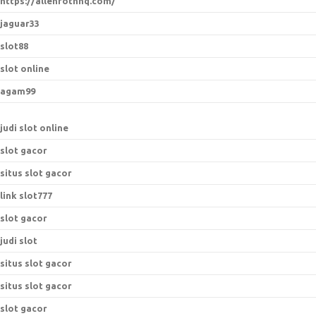
https://allenrothhq.com/
jaguar33
slot88
slot online
agam99
judi slot online
slot gacor
situs slot gacor
link slot777
slot gacor
judi slot
situs slot gacor
situs slot gacor
slot gacor