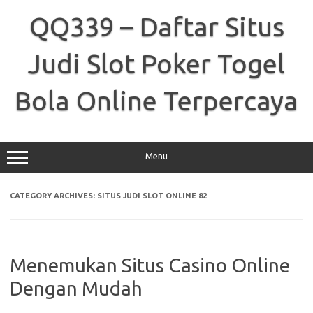
Skip
to
QQ339 – Daftar Situs
content
Judi Slot Poker Togel
Bola Online Terpercaya
Menu
CATEGORY ARCHIVES:
SITUS JUDI SLOT ONLINE 82
Menemukan Situs Casino Online
Dengan Mudah