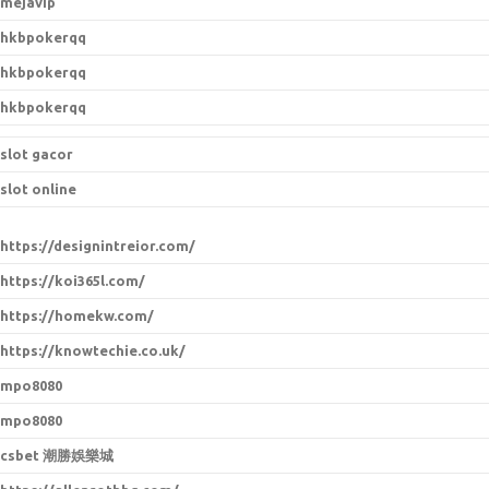
mejavip
hkbpokerqq
hkbpokerqq
hkbpokerqq
slot gacor
slot online
https://designintreior.com/
https://koi365l.com/
https://homekw.com/
https://knowtechie.co.uk/
mpo8080
mpo8080
csbet 潮勝娛樂城