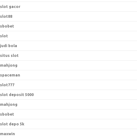
slot gacor
slot88
sbobet
slot
judi bola
situs slot
mahjong
spaceman
slot777
slot deposit 5000
mahjong
sbobet
slot depo 5k
maxwin