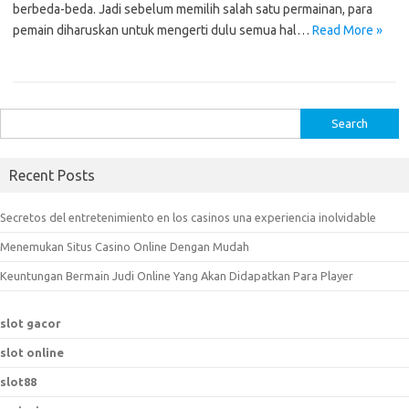
berbeda-beda. Jadi sebelum memilih salah satu permainan, para
pemain diharuskan untuk mengerti dulu semua hal…
Read More »
S
e
a
Recent Posts
r
c
Secretos del entretenimiento en los casinos una experiencia inolvidable
h
Menemukan Situs Casino Online Dengan Mudah
f
o
Keuntungan Bermain Judi Online Yang Akan Didapatkan Para Player
r
:
slot gacor
slot online
slot88