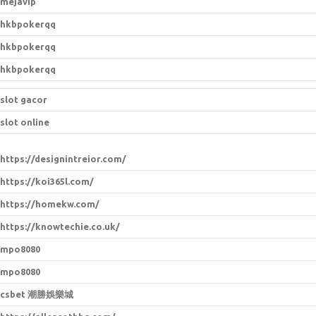
mejavip
hkbpokerqq
hkbpokerqq
hkbpokerqq
slot gacor
slot online
https://designintreior.com/
https://koi365l.com/
https://homekw.com/
https://knowtechie.co.uk/
mpo8080
mpo8080
csbet 潮勝娛樂城