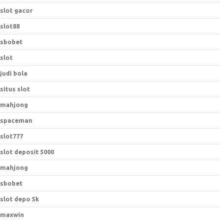
slot gacor
slot88
sbobet
slot
judi bola
situs slot
mahjong
spaceman
slot777
slot deposit 5000
mahjong
sbobet
slot depo 5k
maxwin