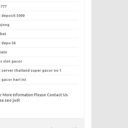
t777
t deposit 5000
hjong
bet
t depo 5k
xwin
us slot gacor
t server thailand super gacor no 1
t gacor hari ini
r More Information Please
Contact Us
sa seo judi