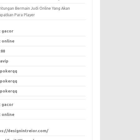
ntungan Bermain Judi Online Yang Akan
apatkan Para Player
t gacor
t online
t88
avip
bpokerqq
bpokerqq
bpokerqq
t gacor
t online
ps://designintreior.com/