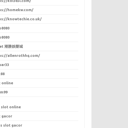
ps://koi365l.com/
ps://homekw.com/
ps://knowtechie.co.uk/
o8080
o8080
bet 潮勝娛樂城
ps://allenrothhq.com/
uar33
t88
t online
am99
i slot online
t gacor
us slot gacor