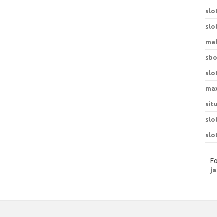
slo
slo
ma
sbo
slo
ma
sit
slo
slo
Fo
ja