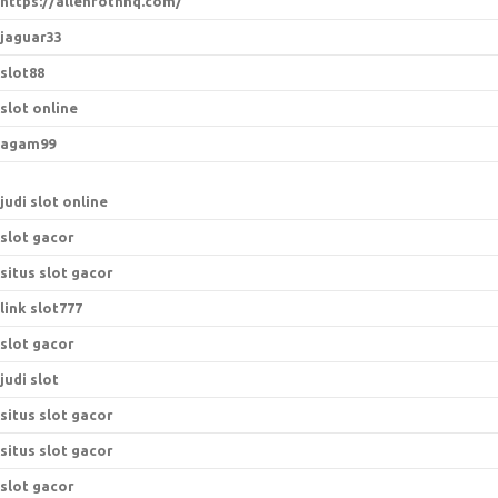
https://allenrothhq.com/
jaguar33
slot88
slot online
agam99
judi slot online
slot gacor
situs slot gacor
link slot777
slot gacor
judi slot
situs slot gacor
situs slot gacor
slot gacor