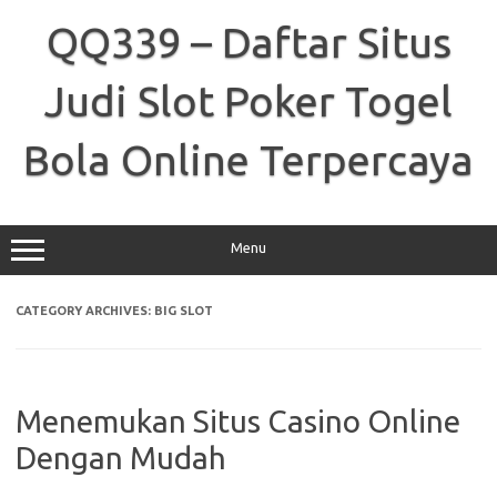
Skip
to
QQ339 – Daftar Situs
content
Judi Slot Poker Togel
Bola Online Terpercaya
Menu
CATEGORY ARCHIVES:
BIG SLOT
Menemukan Situs Casino Online
Dengan Mudah