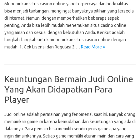
Menemukan situs casino online yang terpercaya dan berkualitas
bisa menjadi tantangan, mengingat banyaknya pilihan yang tersedia
di internet. Namun, dengan memperhatikan beberapa aspek
penting, Anda bisa lebih mudah menemukan situs casino online
yang aman dan sesuai dengan kebutuhan Anda. Berikut adalah
langkah-langkah untuk menemukan situs casino online dengan
mudah: 1. Cek Lisensi dan Regulasi 2.…
Read More »
Keuntungan Bermain Judi Online
Yang Akan Didapatkan Para
Player
Judi online adalah permainan yang fenomenal saat ini. Banyak orang
memainkan game ini karena kemudahan dan keuntungan yang ada di
dalamnya. Para pemain bisa memilih sendiri jenis game apa yang
ingin dimainkannya. Setiap game memiliki aturan main dan cara yang