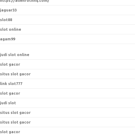
https://allenrothhq.com/
jaguar33
slot88
slot online
agam99
judi slot online
slot gacor
situs slot gacor
link slot777
slot gacor
judi slot
situs slot gacor
situs slot gacor
slot gacor