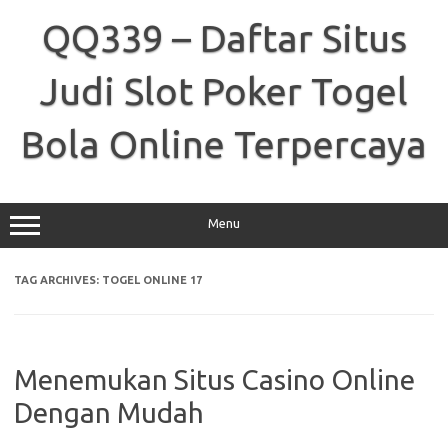
Skip
to
QQ339 – Daftar Situs
content
Judi Slot Poker Togel
Bola Online Terpercaya
Menu
TAG ARCHIVES:
TOGEL ONLINE 17
Menemukan Situs Casino Online
Dengan Mudah