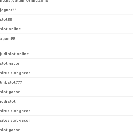
https://allenrothhq.com/
jaguar33
slot88
slot online
agam99
judi slot online
slot gacor
situs slot gacor
link slot777
slot gacor
judi slot
situs slot gacor
situs slot gacor
slot gacor