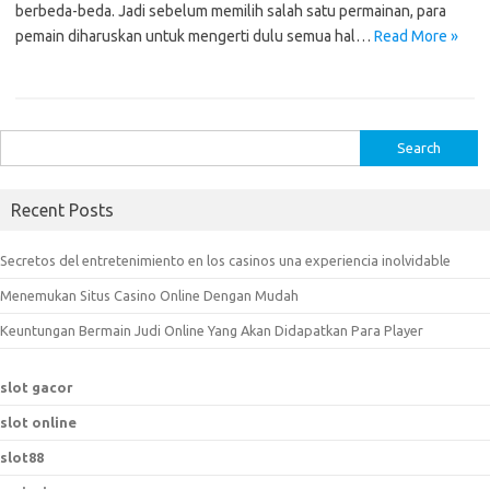
berbeda-beda. Jadi sebelum memilih salah satu permainan, para
pemain diharuskan untuk mengerti dulu semua hal…
Read More »
S
e
a
Recent Posts
r
c
Secretos del entretenimiento en los casinos una experiencia inolvidable
h
Menemukan Situs Casino Online Dengan Mudah
f
o
Keuntungan Bermain Judi Online Yang Akan Didapatkan Para Player
r
:
slot gacor
slot online
slot88