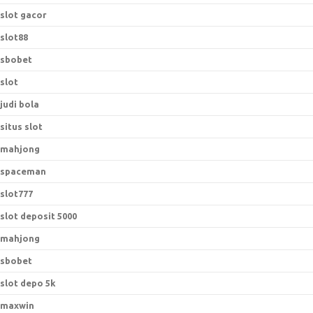
slot gacor
slot88
sbobet
slot
judi bola
situs slot
mahjong
spaceman
slot777
slot deposit 5000
mahjong
sbobet
slot depo 5k
maxwin