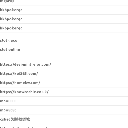
mejavip
hkbpokerqq
hkbpokerqq
hkbpokerqq
slot gacor
slot online
https://designintreior.com/
https://koi365l.com/
https://homekw.com/
https://knowtechie.co.uk/
mpo8080
mpo8080
csbet 潮勝娛樂城