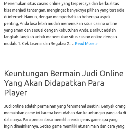
Menemukan situs casino online yang terpercaya dan berkualitas
bisa menjadi tantangan, mengingat banyaknya pilihan yang tersedia
di internet. Namun, dengan memperhatikan beberapa aspek
penting, Anda bisa lebih mudah menemukan situs casino online
yang aman dan sesuai dengan kebutuhan Anda. Berikut adalah
langkah-langkah untuk menemukan situs casino online dengan
mudah: 1. Cek Lisensi dan Regulasi 2.…
Read More »
Keuntungan Bermain Judi Online
Yang Akan Didapatkan Para
Player
Judi online adalah permainan yang fenomenal saat ini. Banyak orang
memainkan game ini karena kemudahan dan keuntungan yang ada di
dalamnya. Para pemain bisa memilih sendiri jenis game apa yang
ingin dimainkannya. Setiap game memiliki aturan main dan cara yang