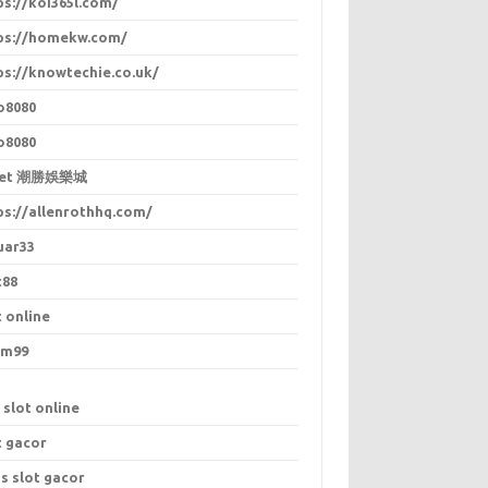
ps://koi365l.com/
ps://homekw.com/
ps://knowtechie.co.uk/
o8080
o8080
bet 潮勝娛樂城
ps://allenrothhq.com/
uar33
t88
t online
am99
i slot online
t gacor
us slot gacor