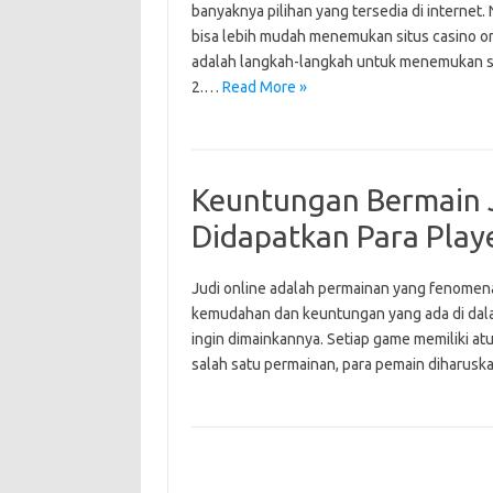
banyaknya pilihan yang tersedia di interne
bisa lebih mudah menemukan situs casino o
adalah langkah-langkah untuk menemukan sit
2.…
Read More »
Keuntungan Bermain 
Didapatkan Para Play
Judi online adalah permainan yang fenomena
kemudahan dan keuntungan yang ada di dalam
ingin dimainkannya. Setiap game memiliki a
salah satu permainan, para pemain diharus