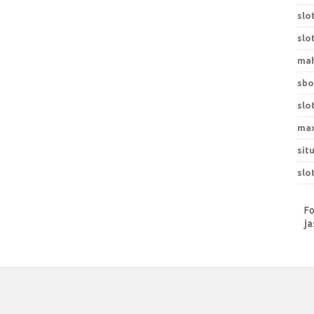
slo
slo
ma
sbo
slo
ma
sit
slo
Fo
ja