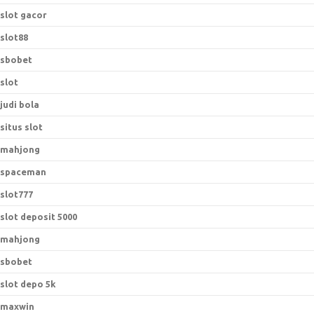
slot gacor
slot88
sbobet
slot
judi bola
situs slot
mahjong
spaceman
slot777
slot deposit 5000
mahjong
sbobet
slot depo 5k
maxwin