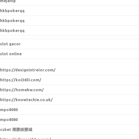
mejavip
hkbpokerqq
hkbpokerqq
hkbpokerqq
slot gacor
slot online
https://designintreior.com/
https://koi365l.com/
https://homekw.com/
https://knowtechie.co.uk/
mpo8080
mpo8080
csbet 潮勝娛樂城