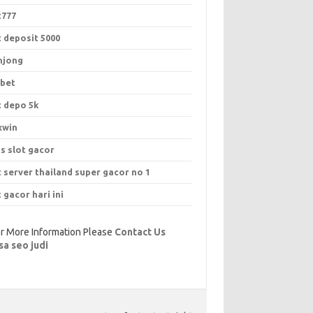
t777
t deposit 5000
hjong
bet
t depo 5k
xwin
us slot gacor
t server thailand super gacor no 1
t gacor hari ini
r More Information Please
Contact Us
sa seo judi