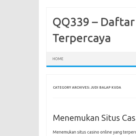
Skip
to
content
QQ339 – Daftar 
Terpercaya
HOME
CATEGORY ARCHIVES:
JUDI BALAP KUDA
Menemukan Situs Cas
Menemukan situs casino online yang terperc