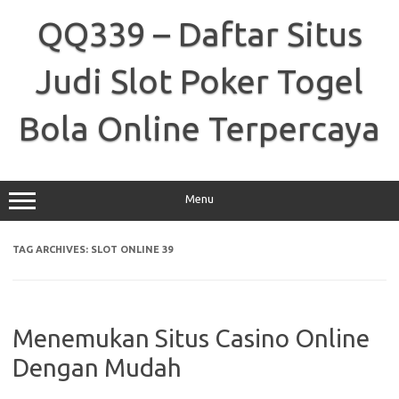
Skip
to
QQ339 – Daftar Situs
content
Judi Slot Poker Togel
Bola Online Terpercaya
Menu
TAG ARCHIVES:
SLOT ONLINE 39
Menemukan Situs Casino Online
Dengan Mudah