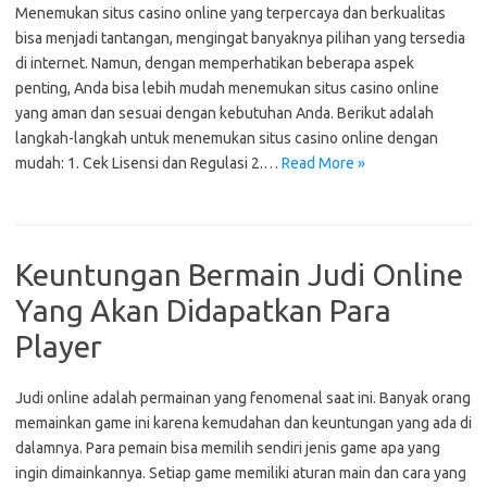
Menemukan situs casino online yang terpercaya dan berkualitas
bisa menjadi tantangan, mengingat banyaknya pilihan yang tersedia
di internet. Namun, dengan memperhatikan beberapa aspek
penting, Anda bisa lebih mudah menemukan situs casino online
yang aman dan sesuai dengan kebutuhan Anda. Berikut adalah
langkah-langkah untuk menemukan situs casino online dengan
mudah: 1. Cek Lisensi dan Regulasi 2.…
Read More »
Keuntungan Bermain Judi Online
Yang Akan Didapatkan Para
Player
Judi online adalah permainan yang fenomenal saat ini. Banyak orang
memainkan game ini karena kemudahan dan keuntungan yang ada di
dalamnya. Para pemain bisa memilih sendiri jenis game apa yang
ingin dimainkannya. Setiap game memiliki aturan main dan cara yang