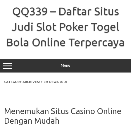
Skip
to
QQ339 – Daftar Situs
content
Judi Slot Poker Togel
Bola Online Terpercaya
Menu
CATEGORY ARCHIVES:
FILM DEWA JUDI
Menemukan Situs Casino Online
Dengan Mudah