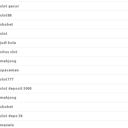
slot gacor
slot88
sbobet
slot
judi bola
situs slot
mahjong
spaceman
slot777
slot deposit 5000
mahjong
sbobet
slot depo 5k
maxwin