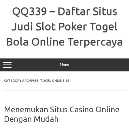
Skip
to
QQ339 – Daftar Situs
content
Judi Slot Poker Togel
Bola Online Terpercaya
Menu
CATEGORY ARCHIVES:
TOGEL ONLINE 14
Menemukan Situs Casino Online
Dengan Mudah