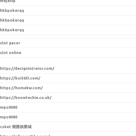
mejavip
hkbpokerqq
hkbpokerqq
hkbpokerqq
slot gacor
slot online
https://designintreior.com/
https://koi365l.com/
https://homekw.com/
https://knowtechie.co.uk/
mpo8080
mpo8080
csbet 潮勝娛樂城