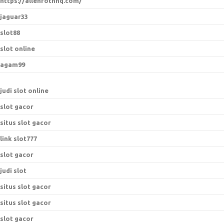
https://allenrothhq.com/
jaguar33
slot88
slot online
agam99
judi slot online
slot gacor
situs slot gacor
link slot777
slot gacor
judi slot
situs slot gacor
situs slot gacor
slot gacor