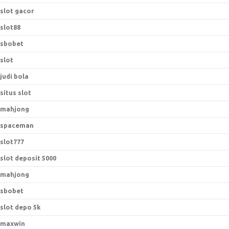
slot gacor
slot88
sbobet
slot
judi bola
situs slot
mahjong
spaceman
slot777
slot deposit 5000
mahjong
sbobet
slot depo 5k
maxwin