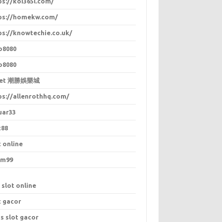
ps://koi365l.com/
ps://homekw.com/
ps://knowtechie.co.uk/
o8080
o8080
bet 潮勝娛樂城
ps://allenrothhq.com/
uar33
t88
t online
am99
i slot online
t gacor
us slot gacor