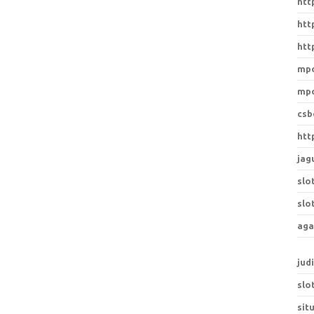
htt
htt
htt
mp
mp
cs
htt
jag
slo
slo
ag
jud
slo
sit