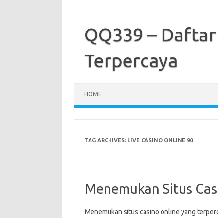
Skip
to
content
QQ339 – Daftar 
Terpercaya
HOME
TAG ARCHIVES:
LIVE CASINO ONLINE 90
Menemukan Situs Cas
Menemukan situs casino online yang terperc