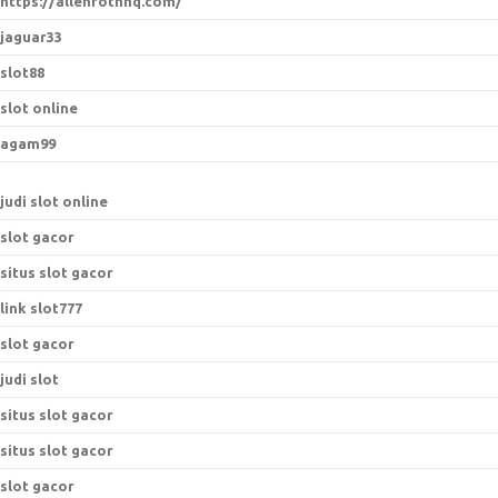
https://allenrothhq.com/
jaguar33
slot88
slot online
agam99
judi slot online
slot gacor
situs slot gacor
link slot777
slot gacor
judi slot
situs slot gacor
situs slot gacor
slot gacor