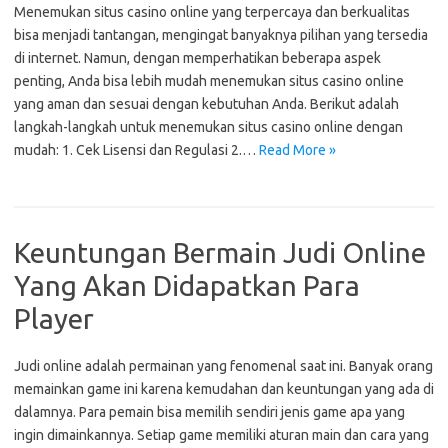
Menemukan situs casino online yang terpercaya dan berkualitas
bisa menjadi tantangan, mengingat banyaknya pilihan yang tersedia
di internet. Namun, dengan memperhatikan beberapa aspek
penting, Anda bisa lebih mudah menemukan situs casino online
yang aman dan sesuai dengan kebutuhan Anda. Berikut adalah
langkah-langkah untuk menemukan situs casino online dengan
mudah: 1. Cek Lisensi dan Regulasi 2.…
Read More »
Keuntungan Bermain Judi Online
Yang Akan Didapatkan Para
Player
Judi online adalah permainan yang fenomenal saat ini. Banyak orang
memainkan game ini karena kemudahan dan keuntungan yang ada di
dalamnya. Para pemain bisa memilih sendiri jenis game apa yang
ingin dimainkannya. Setiap game memiliki aturan main dan cara yang