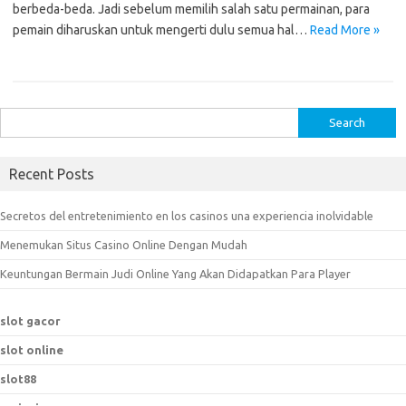
berbeda-beda. Jadi sebelum memilih salah satu permainan, para
pemain diharuskan untuk mengerti dulu semua hal…
Read More »
S
e
a
Recent Posts
r
c
Secretos del entretenimiento en los casinos una experiencia inolvidable
h
Menemukan Situs Casino Online Dengan Mudah
f
o
Keuntungan Bermain Judi Online Yang Akan Didapatkan Para Player
r
:
slot gacor
slot online
slot88