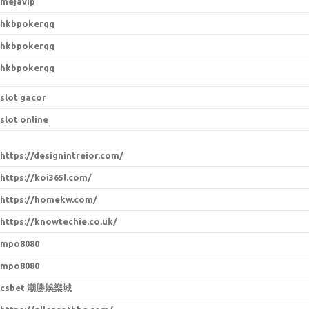
mejavip
hkbpokerqq
hkbpokerqq
hkbpokerqq
slot gacor
slot online
https://designintreior.com/
https://koi365l.com/
https://homekw.com/
https://knowtechie.co.uk/
mpo8080
mpo8080
csbet 潮勝娛樂城