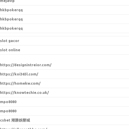
mejavip
hkbpokerqq
hkbpokerqq
hkbpokerqq
slot gacor
slot online
https://designintreior.com/
https://koi365l.com/
https://homekw.com/
https://knowtechie.co.uk/
mpo8080
mpo8080
csbet 潮勝娛樂城