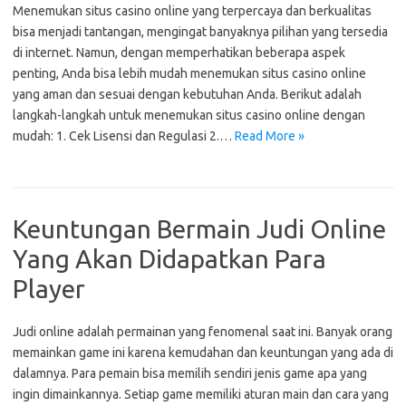
Menemukan situs casino online yang terpercaya dan berkualitas
bisa menjadi tantangan, mengingat banyaknya pilihan yang tersedia
di internet. Namun, dengan memperhatikan beberapa aspek
penting, Anda bisa lebih mudah menemukan situs casino online
yang aman dan sesuai dengan kebutuhan Anda. Berikut adalah
langkah-langkah untuk menemukan situs casino online dengan
mudah: 1. Cek Lisensi dan Regulasi 2.…
Read More »
Keuntungan Bermain Judi Online
Yang Akan Didapatkan Para
Player
Judi online adalah permainan yang fenomenal saat ini. Banyak orang
memainkan game ini karena kemudahan dan keuntungan yang ada di
dalamnya. Para pemain bisa memilih sendiri jenis game apa yang
ingin dimainkannya. Setiap game memiliki aturan main dan cara yang