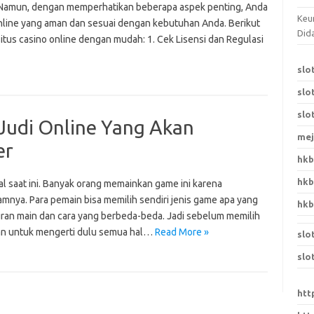
t. Namun, dengan memperhatikan beberapa aspek penting, Anda
Keu
nline yang aman dan sesuai dengan kebutuhan Anda. Berikut
Did
us casino online dengan mudah: 1. Cek Lisensi dan Regulasi
slo
slo
slo
Judi Online Yang Akan
mej
er
hk
hk
l saat ini. Banyak orang memainkan game ini karena
nya. Para pemain bisa memilih sendiri jenis game apa yang
hk
turan main dan cara yang berbeda-beda. Jadi sebelum memilih
kan untuk mengerti dulu semua hal…
Read More »
slo
slo
htt