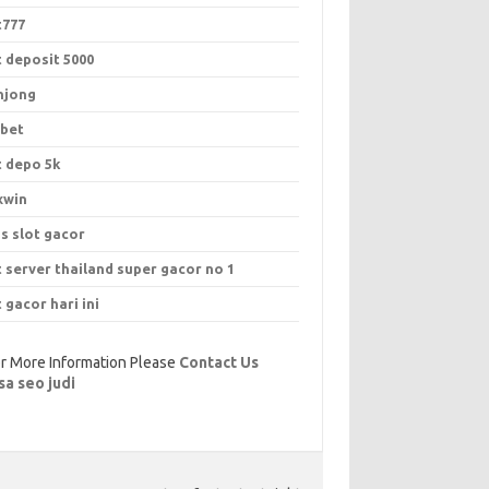
t777
t deposit 5000
hjong
bet
t depo 5k
xwin
us slot gacor
t server thailand super gacor no 1
t gacor hari ini
r More Information Please
Contact Us
sa seo judi