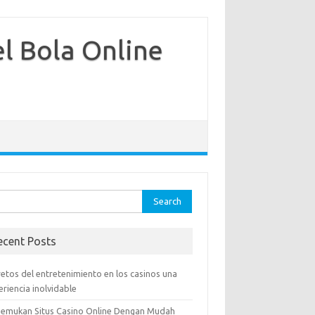
el Bola Online
rch
ecent Posts
etos del entretenimiento en los casinos una
riencia inolvidable
emukan Situs Casino Online Dengan Mudah