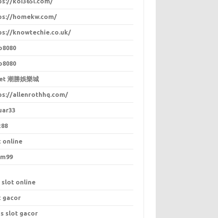
ps://koi365l.com/
ps://homekw.com/
ps://knowtechie.co.uk/
o8080
o8080
bet 潮勝娛樂城
ps://allenrothhq.com/
uar33
t88
t online
am99
i slot online
t gacor
us slot gacor