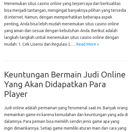
Menemukan situs casino online yang terpercaya dan berkualitas
bisa menjadi tantangan, mengingat banyaknya pilihan yang tersedia
di internet. Namun, dengan memperhatikan beberapa aspek
penting, Anda bisa lebih mudah menemukan situs casino online
yang aman dan sesuai dengan kebutuhan Anda. Berikut adalah
langkah-langkah untuk menemukan situs casino online dengan
mudah: 1. Cek Lisensi dan Regulasi 2.…
Read More »
Keuntungan Bermain Judi Online
Yang Akan Didapatkan Para
Player
Judi online adalah permainan yang fenomenal saat ini. Banyak orang
memainkan game ini karena kemudahan dan keuntungan yang ada di
dalamnya. Para pemain bisa memilih sendiri jenis game apa yang
ingin dimainkannya. Setiap game memiliki aturan main dan cara yang