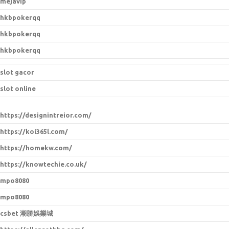
mejavip
hkbpokerqq
hkbpokerqq
hkbpokerqq
slot gacor
slot online
https://designintreior.com/
https://koi365l.com/
https://homekw.com/
https://knowtechie.co.uk/
mpo8080
mpo8080
csbet 潮勝娛樂城