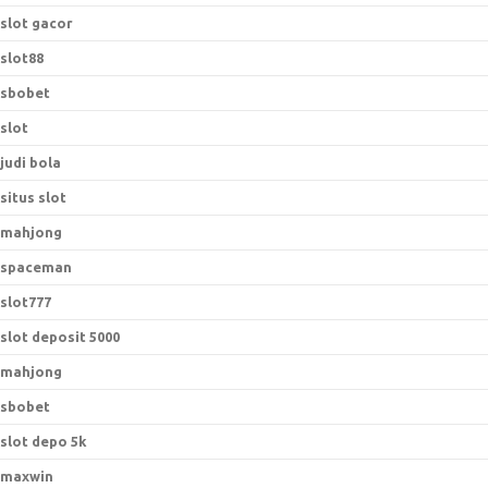
slot gacor
slot88
sbobet
slot
judi bola
situs slot
mahjong
spaceman
slot777
slot deposit 5000
mahjong
sbobet
slot depo 5k
maxwin