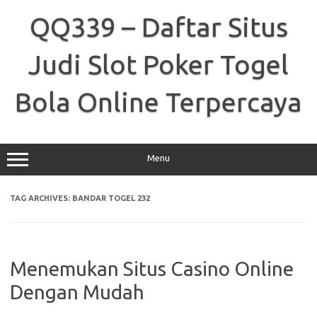
Skip
to
QQ339 – Daftar Situs
content
Judi Slot Poker Togel
Bola Online Terpercaya
Menu
TAG ARCHIVES:
BANDAR TOGEL 232
Menemukan Situs Casino Online
Dengan Mudah