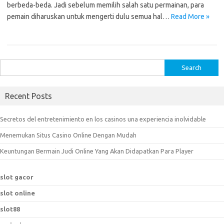
berbeda-beda. Jadi sebelum memilih salah satu permainan, para
pemain diharuskan untuk mengerti dulu semua hal…
Read More »
S
e
a
Recent Posts
r
c
Secretos del entretenimiento en los casinos una experiencia inolvidable
h
Menemukan Situs Casino Online Dengan Mudah
f
o
Keuntungan Bermain Judi Online Yang Akan Didapatkan Para Player
r
:
slot gacor
slot online
slot88