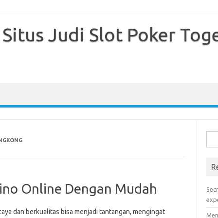
Situs Judi Slot Poker Tog
Sea
ONGKONG
for:
R
ino Online Dengan Mudah
Secr
expe
aya dan berkualitas bisa menjadi tantangan, mengingat
Men