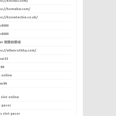
ps://koi365l.com/
ps://homekw.com/
ps://knowtechie.co.uk/
o8080
o8080
bet 潮勝娛樂城
ps://allenrothhq.com/
uar33
t88
t online
am99
i slot online
t gacor
us slot gacor