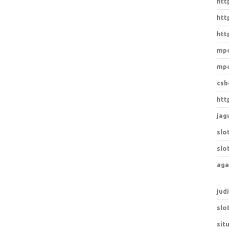
htt
htt
htt
mp
mp
cs
htt
jag
slo
slo
ag
jud
slo
sit