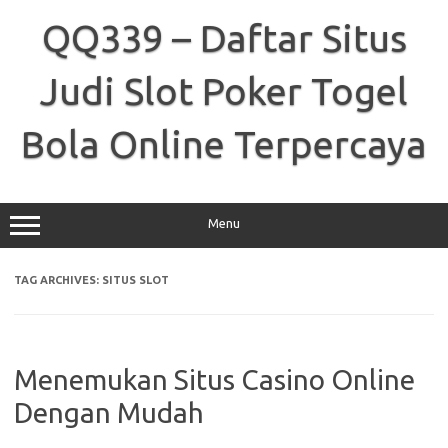
Skip
to
QQ339 – Daftar Situs
content
Judi Slot Poker Togel
Bola Online Terpercaya
Menu
TAG ARCHIVES:
SITUS SLOT
Menemukan Situs Casino Online
Dengan Mudah