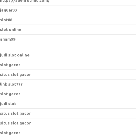
https://allenrothhq.com/
jaguar33
slot88
slot online
agam99
judi slot online
slot gacor
situs slot gacor
link slot777
slot gacor
judi slot
situs slot gacor
situs slot gacor
slot gacor