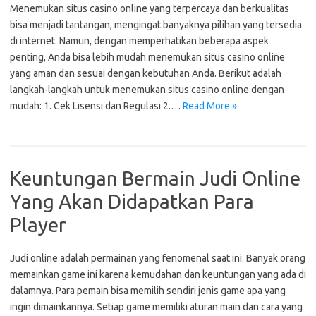
Menemukan situs casino online yang terpercaya dan berkualitas
bisa menjadi tantangan, mengingat banyaknya pilihan yang tersedia
di internet. Namun, dengan memperhatikan beberapa aspek
penting, Anda bisa lebih mudah menemukan situs casino online
yang aman dan sesuai dengan kebutuhan Anda. Berikut adalah
langkah-langkah untuk menemukan situs casino online dengan
mudah: 1. Cek Lisensi dan Regulasi 2.…
Read More »
Keuntungan Bermain Judi Online
Yang Akan Didapatkan Para
Player
Judi online adalah permainan yang fenomenal saat ini. Banyak orang
memainkan game ini karena kemudahan dan keuntungan yang ada di
dalamnya. Para pemain bisa memilih sendiri jenis game apa yang
ingin dimainkannya. Setiap game memiliki aturan main dan cara yang