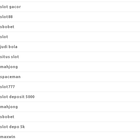
slot gacor
slot88
sbobet
slot
judi bola
situs slot
mahjong
spaceman
slot777
slot deposit 5000
mahjong
sbobet
slot depo 5k
maxwin