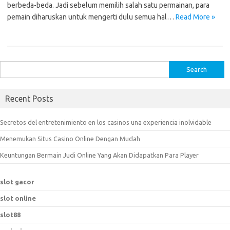
berbeda-beda. Jadi sebelum memilih salah satu permainan, para
pemain diharuskan untuk mengerti dulu semua hal…
Read More »
S
e
a
Recent Posts
r
c
Secretos del entretenimiento en los casinos una experiencia inolvidable
h
Menemukan Situs Casino Online Dengan Mudah
f
o
Keuntungan Bermain Judi Online Yang Akan Didapatkan Para Player
r
:
slot gacor
slot online
slot88