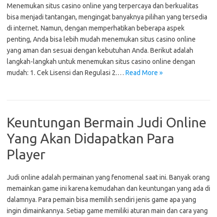
Menemukan situs casino online yang terpercaya dan berkualitas
bisa menjadi tantangan, mengingat banyaknya pilihan yang tersedia
di internet. Namun, dengan memperhatikan beberapa aspek
penting, Anda bisa lebih mudah menemukan situs casino online
yang aman dan sesuai dengan kebutuhan Anda. Berikut adalah
langkah-langkah untuk menemukan situs casino online dengan
mudah: 1. Cek Lisensi dan Regulasi 2.…
Read More »
Keuntungan Bermain Judi Online
Yang Akan Didapatkan Para
Player
Judi online adalah permainan yang fenomenal saat ini. Banyak orang
memainkan game ini karena kemudahan dan keuntungan yang ada di
dalamnya. Para pemain bisa memilih sendiri jenis game apa yang
ingin dimainkannya. Setiap game memiliki aturan main dan cara yang