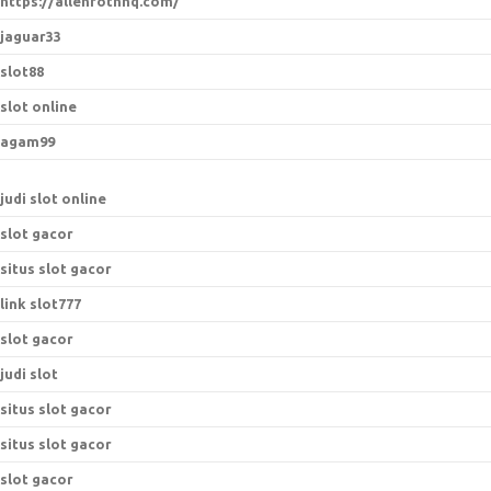
https://allenrothhq.com/
jaguar33
slot88
slot online
agam99
judi slot online
slot gacor
situs slot gacor
link slot777
slot gacor
judi slot
situs slot gacor
situs slot gacor
slot gacor