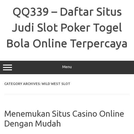
Skip
to
QQ339 – Daftar Situs
content
Judi Slot Poker Togel
Bola Online Terpercaya
Menu
CATEGORY ARCHIVES:
WILD WEST SLOT
Menemukan Situs Casino Online
Dengan Mudah